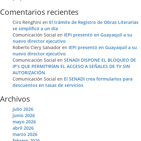
Comentarios recientes
Ciro Renghini
en
El trámite de Registro de Obras Literarias
se simplificó a un día
Comunicación Social
en
IEPI presentó en Guayaquil a su
nuevo director ejecutivo
Roberto Clery Salvador
en
IEPI presentó en Guayaquil a su
nuevo director ejecutivo
Comunicación Social
en
SENADI DISPONE EL BLOQUEO DE
IP’s QUE PERMITIRÍAN EL ACCESO A SEÑALES DE TV SIN
AUTORIZACIÓN
Comunicación Social
en
El SENADI crea formularios para
descuentos en tasas de servicios
Archivos
julio 2026
junio 2026
mayo 2026
abril 2026
marzo 2026
febrero 2026