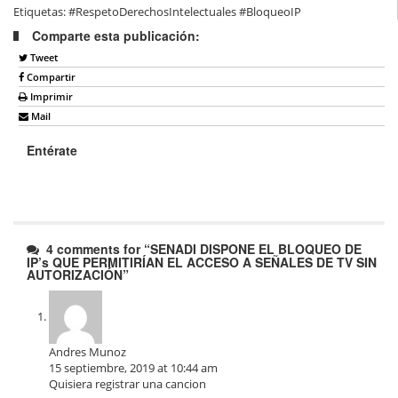
Etiquetas: #RespetoDerechosIntelectuales #BloqueoIP
Comparte esta publicación:
Tweet
Compartir
Imprimir
Mail
Entérate
4 comments for “
SENADI DISPONE EL BLOQUEO DE
IP’s QUE PERMITIRÍAN EL ACCESO A SEÑALES DE TV SIN
AUTORIZACIÓN
”
Andres Munoz
15 septiembre, 2019 at 10:44 am
Quisiera registrar una cancion