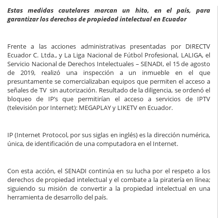
Estas medidas cautelares marcan un hito, en el país, para
garantizar los derechos de propiedad intelectual en Ecuador
Frente a las acciones administrativas presentadas por DIRECTV
Ecuador C. Ltda., y La Liga Nacional de Fútbol Profesional, LALIGA, el
Servicio Nacional de Derechos Intelectuales – SENADI, el 15 de agosto
de 2019, realizó una inspección a un inmueble en el que
presuntamente se comercializaban equipos que permiten el acceso a
señales de TV sin autorización. Resultado de la diligencia, se ordenó el
bloqueo de IP’s que permitirían el acceso a servicios de IPTV
(televisión por Internet): MEGAPLAY y LIKETV en Ecuador.
IP (Internet Protocol, por sus siglas en inglés) es la dirección numérica,
única, de identificación de una computadora en el Internet.
Con esta acción, el SENADI continúa en su lucha por el respeto a los
derechos de propiedad intelectual y el combate a la piratería en línea;
siguiendo su misión de convertir a la propiedad intelectual en una
herramienta de desarrollo del país.