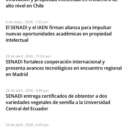
alto nivel en Chile
6 de mayo , 2026 , 1:22 pm
El SENADI y el IAEN firman alianza para impulsar
nuevas oportunidades académicas en propiedad
intelectual
29 de abril , 2026 , 11:24 am
SENADI fortalece cooperación internacional y
presenta avances tecnológicos en encuentro regional
en Madrid
28 de abril , 2026 , 4:00 pm
SENADI entrega certificados de obtentor a dos
variedades vegetales de semilla a la Universidad
Central del Ecuador
24 de abril , 2026 , 6:45 pm