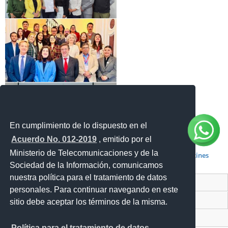
En cumplimiento de lo dispuesto en el
Acuerdo No. 012-2019
, emitido por el
Ministerio de Telecomunicaciones y de la
Boletines
Sociedad de la Información, comunicamos
nuestra política para el tratamiento de datos
Contacto Ciudadano Digital
personales. Para continuar navegando en este
Portal Trámites Ciudadanos
sitio debe aceptar los términos de la misma.
Sistema Nacional de Información (SNI)
Política para el tratamiento de datos