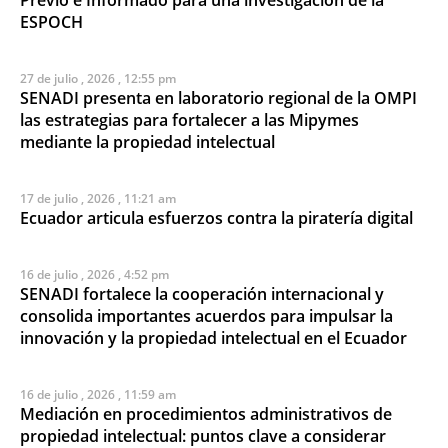
ESPOCH
27 de julio , 2026 , 12:55 pm
SENADI presenta en laboratorio regional de la OMPI
las estrategias para fortalecer a las Mipymes
mediante la propiedad intelectual
17 de julio , 2026 , 11:21 am
Ecuador articula esfuerzos contra la piratería digital
16 de julio , 2026 , 4:52 pm
SENADI fortalece la cooperación internacional y
consolida importantes acuerdos para impulsar la
innovación y la propiedad intelectual en el Ecuador
16 de julio , 2026 , 11:59 am
Mediación en procedimientos administrativos de
propiedad intelectual: puntos clave a considerar