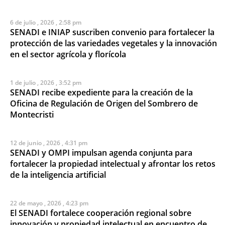
6 de julio , 2026 , 2:58 pm
SENADI e INIAP suscriben convenio para fortalecer la
protección de las variedades vegetales y la innovación
en el sector agrícola y florícola
1 de julio , 2026 , 3:52 pm
SENADI recibe expediente para la creación de la
Oficina de Regulación de Origen del Sombrero de
Montecristi
12 de junio , 2026 , 4:31 pm
SENADI y OMPI impulsan agenda conjunta para
fortalecer la propiedad intelectual y afrontar los retos
de la inteligencia artificial
22 de mayo , 2026 , 4:23 pm
El SENADI fortalece cooperación regional sobre
innovación y propiedad intelectual en encuentro de