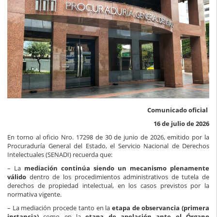
Comunicado oficial
16 de julio de 2026
En torno al oficio Nro. 17298 de 30 de junio de 2026, emitido por la
Procuraduría General del Estado, el Servicio Nacional de Derechos
Intelectuales (SENADI) recuerda que:
– La
mediación continúa siendo un mecanismo plenamente
válido
dentro de los procedimientos administrativos de tutela de
derechos de propiedad intelectual, en los casos previstos por la
normativa vigente.
– La mediación procede tanto en la
etapa de observancia (primera
instancia)
como en la
etapa de apelación ante el Órgano