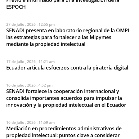
ESPOCH
27 de julio , 2026 , 12:55 pm
SENADI presenta en laboratorio regional de la OMPI
las estrategias para fortalecer a las Mipymes
mediante la propiedad intelectual
17 de julio , 2026 , 11:21 am
Ecuador articula esfuerzos contra la piratería digital
16 de julio , 2026 , 4:52 pm
SENADI fortalece la cooperación internacional y
consolida importantes acuerdos para impulsar la
innovación y la propiedad intelectual en el Ecuador
16 de julio , 2026 , 11:59 am
Mediación en procedimientos administrativos de
propiedad intelectual: puntos clave a considerar