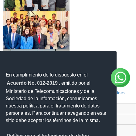
En cumplimiento de lo dispuesto en el
Acuerdo No. 012-2019
, emitido por el
Ministerio de Telecomunicaciones y de la
Boletines
Sociedad de la Información, comunicamos
nuestra política para el tratamiento de datos
Contacto Ciudadano Digital
personales. Para continuar navegando en este
Portal Trámites Ciudadanos
sitio debe aceptar los términos de la misma.
Sistema Nacional de Información (SNI)
Política para el tratamiento de datos