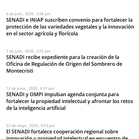
6 de julio , 2026 , 2:58 pm
SENADI e INIAP suscriben convenio para fortalecer la
protección de las variedades vegetales y la innovación
en el sector agrícola y florícola
1 de julio , 2026 , 3:52 pm
SENADI recibe expediente para la creación de la
Oficina de Regulación de Origen del Sombrero de
Montecristi
12 de junio , 2026 , 4:31 pm
SENADI y OMPI impulsan agenda conjunta para
fortalecer la propiedad intelectual y afrontar los retos
de la inteligencia artificial
22 de mayo , 2026 , 4:23 pm
El SENADI fortalece cooperación regional sobre
innovación y propiedad intelectual en encuentro de