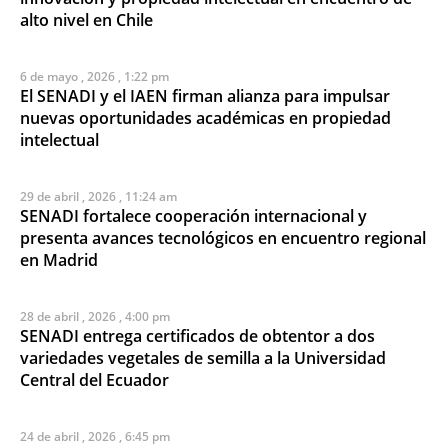
alto nivel en Chile
6 de mayo , 2026 , 1:22 pm
El SENADI y el IAEN firman alianza para impulsar
nuevas oportunidades académicas en propiedad
intelectual
29 de abril , 2026 , 11:24 am
SENADI fortalece cooperación internacional y
presenta avances tecnológicos en encuentro regional
en Madrid
28 de abril , 2026 , 4:00 pm
SENADI entrega certificados de obtentor a dos
variedades vegetales de semilla a la Universidad
Central del Ecuador
24 de abril , 2026 , 6:45 pm