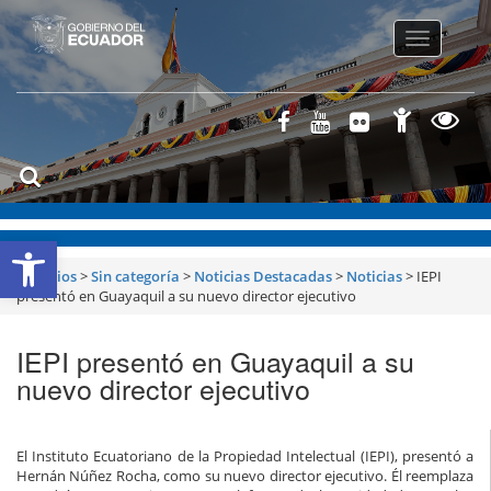
Toggle
navigatio
Abrir barra de herramientas
Servicios
>
Sin categoría
>
Noticias Destacadas
>
Noticias
>
IEPI
presentó en Guayaquil a su nuevo director ejecutivo
IEPI presentó en Guayaquil a su
nuevo director ejecutivo
El Instituto Ecuatoriano de la Propiedad Intelectual (IEPI), presentó a
Hernán Núñez Rocha, como su nuevo director ejecutivo. Él reemplaza