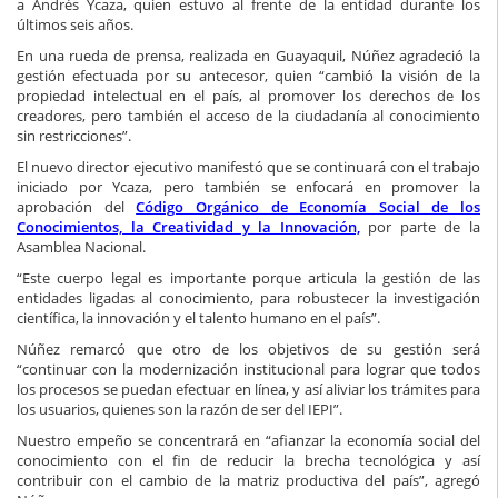
a Andrés Ycaza, quien estuvo al frente de la entidad durante los
últimos seis años.
En una rueda de prensa, realizada en Guayaquil, Núñez agradeció la
gestión efectuada por su antecesor, quien “cambió la visión de la
propiedad intelectual en el país, al promover los derechos de los
creadores, pero también el acceso de la ciudadanía al conocimiento
sin restricciones”.
El nuevo director ejecutivo manifestó que se continuará con el trabajo
iniciado por Ycaza, pero también se enfocará en promover la
aprobación del
Código Orgánico de Economía Social de los
Conocimientos, la Creatividad y la Innovación,
por parte de la
Asamblea Nacional.
“Este cuerpo legal es importante porque articula la gestión de las
entidades ligadas al conocimiento, para robustecer la investigación
científica, la innovación y el talento humano en el país”.
Núñez remarcó que otro de los objetivos de su gestión será
“continuar con la modernización institucional para lograr que todos
los procesos se puedan efectuar en línea, y así aliviar los trámites para
los usuarios, quienes son la razón de ser del IEPI”.
Nuestro empeño se concentrará en “afianzar la economía social del
conocimiento con el fin de reducir la brecha tecnológica y así
contribuir con el cambio de la matriz productiva del país”, agregó