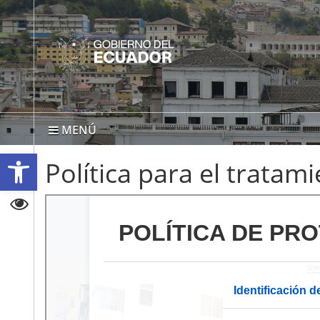
MENÚ
Abrir barra de herramientas
Política para el tratam