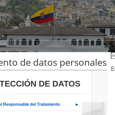
Se
iento de datos personales
fo
E