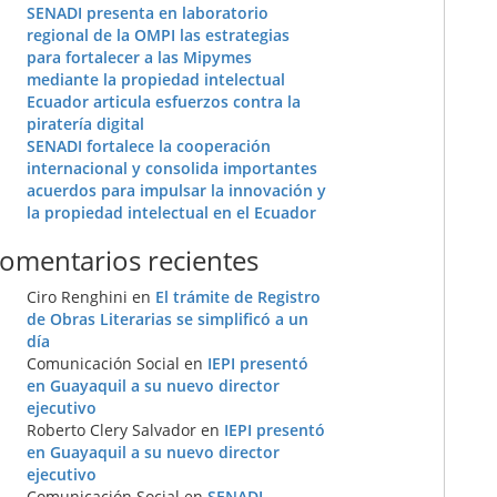
SENADI presenta en laboratorio
regional de la OMPI las estrategias
para fortalecer a las Mipymes
mediante la propiedad intelectual
Ecuador articula esfuerzos contra la
piratería digital
SENADI fortalece la cooperación
internacional y consolida importantes
acuerdos para impulsar la innovación y
la propiedad intelectual en el Ecuador
omentarios recientes
Ciro Renghini
en
El trámite de Registro
de Obras Literarias se simplificó a un
día
Comunicación Social
en
IEPI presentó
en Guayaquil a su nuevo director
ejecutivo
Roberto Clery Salvador
en
IEPI presentó
en Guayaquil a su nuevo director
ejecutivo
Comunicación Social
en
SENADI