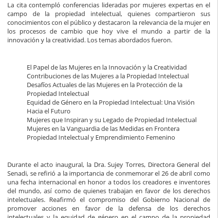
La cita contempló conferencias lideradas por mujeres expertas en el
campo de la propiedad intelectual, quienes compartieron sus
conocimientos con el público y destacaron la relevancia de la mujer en
los procesos de cambio que hoy vive el mundo a partir de la
innovación y la creatividad. Los temas abordados fueron.
El Papel de las Mujeres en la Innovación y la Creatividad
Contribuciones de las Mujeres a la Propiedad Intelectual
Desafíos Actuales de las Mujeres en la Protección de la
Propiedad Intelectual
Equidad de Género en la Propiedad Intelectual: Una Visión
Hacia el Futuro
Mujeres que Inspiran y su Legado de Propiedad Intelectual
Mujeres en la Vanguardia de las Medidas en Frontera
Propiedad Intelectual y Emprendimiento Femenino
Durante el acto inaugural, la Dra. Sujey Torres, Directora General del
Senadi, se refirió a la importancia de conmemorar el 26 de abril como
una fecha internacional en honor a todos los creadores e inventores
del mundo, así como de quienes trabajan en favor de los derechos
intelectuales. Reafirmó el compromiso del Gobierno Nacional de
promover acciones en favor de la defensa de los derechos
intelectuales y la equidad de género en el campo de la propiedad