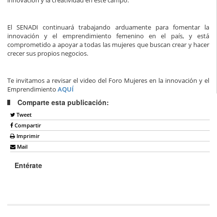
innovación y la creatividad en este campo.
El SENADI continuará trabajando arduamente para fomentar la
innovación y el emprendimiento femenino en el país, y está
comprometido a apoyar a todas las mujeres que buscan crear y hacer
crecer sus propios negocios.
Te invitamos a revisar el video del Foro Mujeres en la innovación y el
Emprendimiento
AQUÍ
Comparte esta publicación:
Tweet
Compartir
Imprimir
Mail
Entérate