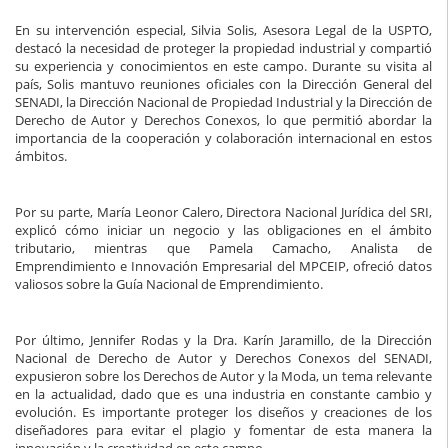
En su intervención especial, Silvia Solis, Asesora Legal de la USPTO,
destacó la necesidad de proteger la propiedad industrial y compartió
su experiencia y conocimientos en este campo. Durante su visita al
país, Solis mantuvo reuniones oficiales con la Dirección General del
SENADI, la Dirección Nacional de Propiedad Industrial y la Dirección de
Derecho de Autor y Derechos Conexos, lo que permitió abordar la
importancia de la cooperación y colaboración internacional en estos
ámbitos.
Por su parte, María Leonor Calero, Directora Nacional Jurídica del SRI,
explicó cómo iniciar un negocio y las obligaciones en el ámbito
tributario, mientras que Pamela Camacho, Analista de
Emprendimiento e Innovación Empresarial del MPCEIP, ofreció datos
valiosos sobre la Guía Nacional de Emprendimiento.
Por último, Jennifer Rodas y la Dra. Karín Jaramillo, de la Dirección
Nacional de Derecho de Autor y Derechos Conexos del SENADI,
expusieron sobre los Derechos de Autor y la Moda, un tema relevante
en la actualidad, dado que es una industria en constante cambio y
evolución. Es importante proteger los diseños y creaciones de los
diseñadores para evitar el plagio y fomentar de esta manera la