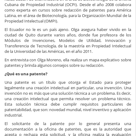
Cubana de Propiedad Industrial (OCPI). Desde el año 2008 colabora
como experta en cursos sobre redacción de patentes para América
Latina, en el área de Biotecnología, para la Organización Mundial de la
Propiedad Intelectual (OMPI).
El Ecuador no le es un país ajeno. Olga asegura haber vivido en la
ciudad de Quito durante varios años, donde fue profesora de los
Módulos de Invenciones, Modelos de Utilidad, Innovación y
Transferencia de Tecnología, de la maestría en Propiedad Intelectual
de la Universidad de las Américas, en el año 2011.
En entrevista con Olga Moreno, ella realiza un mapa explicativo sobre
patentes y brinda algunos consejos sobre su redacción.
¿Qué es una patente?
Una patente es un título que otorga el Estado para proteger
legalmente una creación intelectual en particular, una invención. Una
invención no es más que una solución técnica a un problema. Es decir,
una creación intelectual que permita resolver un problema técnico.
Esta solución técnica debe cumplir requisitos particulares de
patentabilidad, que son: novedad mundial, nivel inventivo y aplicación
industrial.
El solicitante de la patente por lo general presenta una
documentación a la oficina de patentes, que es la autoridad que
acepta o rechaza esta solicitud, y la oficina realiza la evaluación