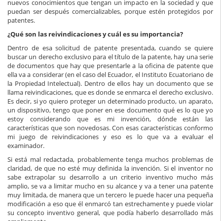
nuevos conocimientos que tengan un impacto en la sociedad y que
puedan ser después comercializables, porque estén protegidos por
patentes.
¿Qué son las reivindicaciones y cuál es su importancia?
Dentro de esa solicitud de patente presentada, cuando se quiere
buscar un derecho exclusivo para el título de la patente, hay una serie
de documentos que hay que presentarle a la oficina de patente que
ella va a considerar (en el caso del Ecuador, el Instituto Ecuatoriano de
la Propiedad Intelectual). Dentro de ellos hay un documento que se
llama reivindicaciones, que es donde se enmarca el derecho exclusivo.
Es decir, si yo quiero proteger un determinado producto, un aparato,
un dispositivo, tengo que poner en ese documento qué es lo que yo
estoy considerando que es mi invención, dónde están las
características que son novedosas. Con esas características conformo
mi juego de reivindicaciones y eso es lo que va a evaluar el
examinador.
Si está mal redactada, probablemente tenga muchos problemas de
claridad, de que no esté muy definida la invención. Si el inventor no
sabe extrapolar su desarrollo a un criterio inventivo mucho más
amplio, se va a limitar mucho en su alcance y va a tener una patente
muy limitada, de manera que un tercero le puede hacer una pequeña
modificación a eso que él enmarcó tan estrechamente y puede violar
su concepto inventivo general, que podía haberlo desarrollado más