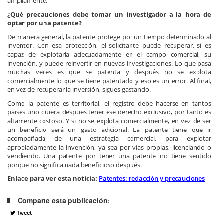
ampliamente.
¿Qué precauciones debe tomar un investigador a la hora de
optar por una patente?
De manera general, la patente protege por un tiempo determinado al
inventor. Con esa protección, el solicitante puede recuperar, si es
capaz de explotarla adecuadamente en el campo comercial, su
invención, y puede reinvertir en nuevas investigaciones. Lo que pasa
muchas veces es que se patenta y después no se explota
comercialmente lo que se tiene patentado y eso es un error. Al final,
en vez de recuperar la inversión, sigues gastando.
Como la patente es territorial, el registro debe hacerse en tantos
países uno quiera después tener ese derecho exclusivo, por tanto es
altamente costoso. Y si no se explota comercialmente, en vez de ser
un beneficio será un gasto adicional. La patente tiene que ir
acompañada de una estrategia comercial, para explotar
apropiadamente la invención, ya sea por vías propias, licenciando o
vendiendo. Una patente por tener una patente no tiene sentido
porque no significa nada beneficioso después.
Enlace para ver esta noticia:
Patentes: redacción y precauciones
Comparte esta publicación:
Tweet