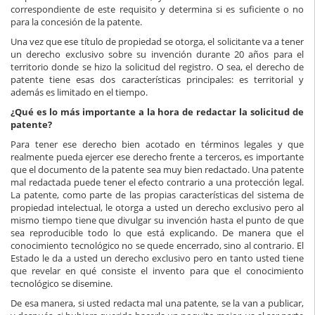
correspondiente de este requisito y determina si es suficiente o no
para la concesión de la patente.
Una vez que ese título de propiedad se otorga, el solicitante va a tener
un derecho exclusivo sobre su invención durante 20 años para el
territorio donde se hizo la solicitud del registro. O sea, el derecho de
patente tiene esas dos características principales: es territorial y
además es limitado en el tiempo.
¿Qué es lo más importante a la hora de redactar la solicitud de
patente?
Para tener ese derecho bien acotado en términos legales y que
realmente pueda ejercer ese derecho frente a terceros, es importante
que el documento de la patente sea muy bien redactado. Una patente
mal redactada puede tener el efecto contrario a una protección legal.
La patente, como parte de las propias características del sistema de
propiedad intelectual, le otorga a usted un derecho exclusivo pero al
mismo tiempo tiene que divulgar su invención hasta el punto de que
sea reproducible todo lo que está explicando. De manera que el
conocimiento tecnológico no se quede encerrado, sino al contrario. El
Estado le da a usted un derecho exclusivo pero en tanto usted tiene
que revelar en qué consiste el invento para que el conocimiento
tecnológico se disemine.
De esa manera, si usted redacta mal una patente, se la van a publicar,