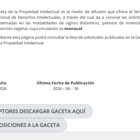
eta de la Propiedad Intelectual es el medio de difusión que ofrece el Ser
ional de Derechos Intelectuales, a través del cual da a conocer las solici
sentadas en las modalidades de signos distintivos, patente de invenc
ención vegetal, cuya circulación es
mensual
.
iante esta página podrá consultar la lista de solicitudes publicadas en la G
la Propiedad Intelectual.
Año
Última Fecha de Publicación
026
2026 – 06 – 30
PTORES DESCARGAR GACETA AQUÍ
SICIONES A LA GACETA