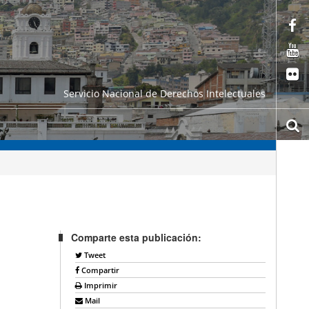
Servicio Nacional de Derechos Intelectuales
Comparte esta publicación:
Tweet
Compartir
Imprimir
Mail