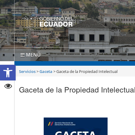
MENÚ
Abrir barra de herramientas
Servicios
>
Gaceta
>
Gaceta de la Propiedad Intelectual
Gaceta de la Propiedad Intelectua