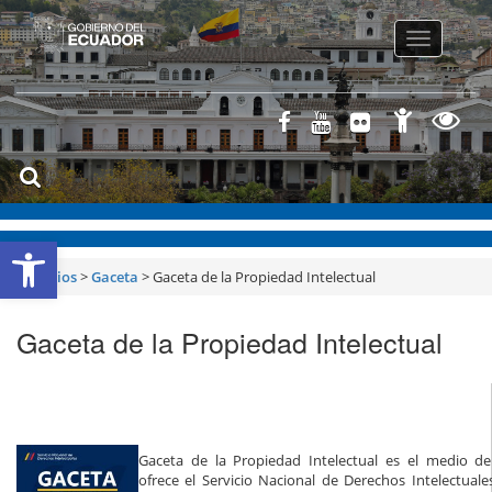
Toggle
navigatio
Abrir barra de herramientas
Servicios
>
Gaceta
>
Gaceta de la Propiedad Intelectual
Gaceta de la Propiedad Intelectual
Gaceta de la Propiedad Intelectual es el medio de
ofrece el Servicio Nacional de Derechos Intelectuales