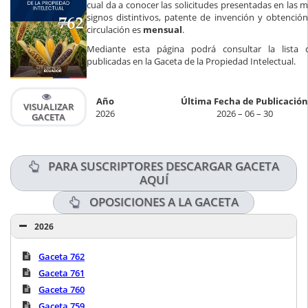
cual da a conocer las solicitudes presentadas en las 
signos distintivos, patente de invención y obtención
circulación es
mensual
.
Mediante esta página podrá consultar la lista d
publicadas en la Gaceta de la Propiedad Intelectual.
Año
Última Fecha de Publicación
VISUALIZAR
2026
2026 – 06 – 30
GACETA
PARA SUSCRIPTORES DESCARGAR GACETA
AQUÍ
OPOSICIONES A LA GACETA
2026
Gaceta 762
Gaceta 761
Gaceta 760
Gaceta 759