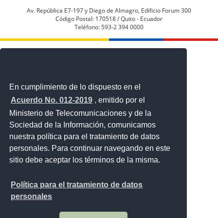
Av. República E7-197 y Diego de Almagro, Edificio Forum 300
Código Postal: 170518 / Quito - Ecuador
Teléfono: 593-2 394 0000
En cumplimiento de lo dispuesto en el
Acuerdo No. 012-2019
, emitido por el
Ministerio de Telecomunicaciones y de la
Sociedad de la Información, comunicamos
nuestra política para el tratamiento de datos
personales. Para continuar navegando en este
sitio debe aceptar los términos de la misma.
Política para el tratamiento de datos
personales