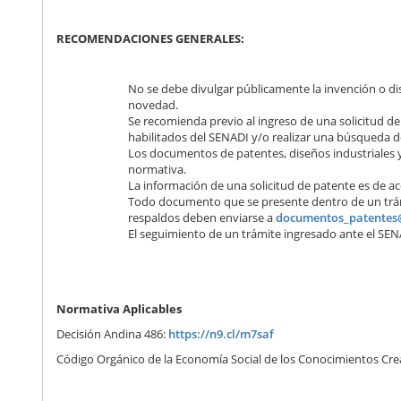
RECOMENDACIONES GENERALES:
No se debe divulgar públicamente la invención o dis
novedad.
Se recomienda previo al ingreso de una solicitud de 
habilitados del SENADI y/o realizar una búsqueda 
Los documentos de patentes, diseños industriales 
normativa.
La información de una solicitud de patente es de ac
Todo documento que se presente dentro de un trámit
respaldos deben enviarse a
documentos_patentes
El seguimiento de un trámite ingresado ante el SENA
Normativa Aplicables
Decisión Andina 486:
https://n9.cl/m7saf
Código Orgánico de la Economía Social de los Conocimientos Cre