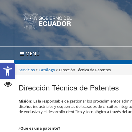
MENÚ
Abrir barra de herramientas
Servicios
>
Catálogo
>
Dirección Técnica de Patentes
Dirección Técnica de Patentes
Misión:
Es la responsable de gestionar los procedimientos admini
diseños industriales y esquemas de trazados de circuitos integrad
de exclusiva y el desarrollo científico y tecnológico a través de
¿
Qué es una patente?