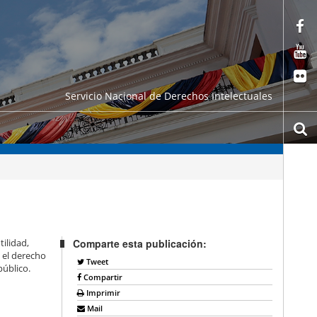
Servicio Nacional de Derechos Intelectuales
ilidad,
Comparte esta publicación:
e el derecho
Tweet
público.
Compartir
Imprimir
Mail