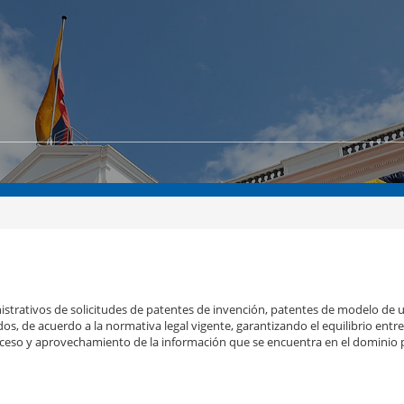
strativos de solicitudes de patentes de invención, patentes de modelo de ut
os, de acuerdo a la normativa legal vigente, garantizando el equilibrio entr
l acceso y aprovechamiento de la información que se encuentra en el dominio 