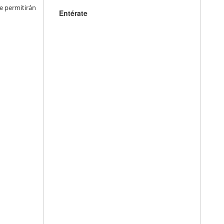
e permitirán
Entérate