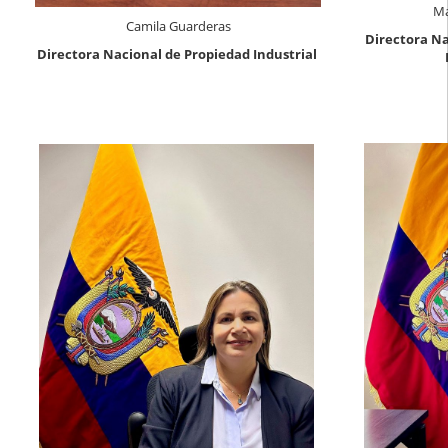
Ma
Camila Guarderas
Directora Na
Directora Nacional de
Propiedad Industrial