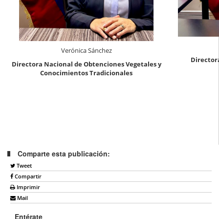
Verónica Sánchez
Director
Directora Nacional de Obtenciones Vegetales y
Conocimientos Tradicionales
Comparte esta publicación:
Tweet
Compartir
Imprimir
Mail
Entérate